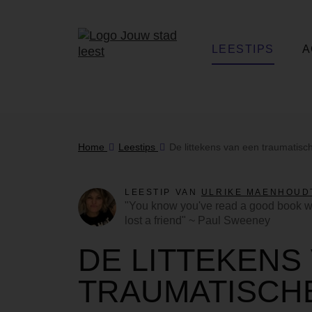
LEESTIPS
A
Home
Leestips
De littekens van een traumatisc
LEESTIP VAN
ULRIKE MAENHOUD
"You know you've read a good book when
lost a friend" ~ Paul Sweeney
DE LITTEKENS
TRAUMATISCH