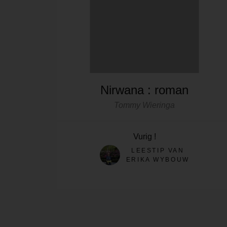
Nirwana : roman
Tommy Wieringa
Vurig !
LEESTIP VAN
ERIKA WYBOUW