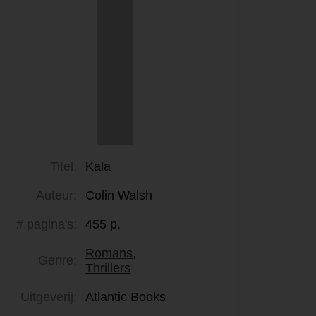
Titel:
Kala
Auteur:
Colin Walsh
# pagina's:
455 p.
Romans
,
Genre:
Thrillers
Uitgeverij:
Atlantic Books