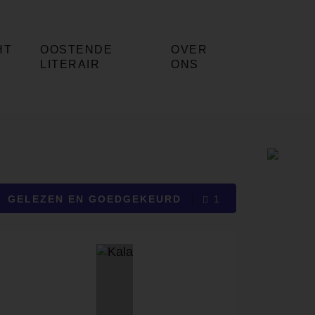
HT
OOSTENDE
OVER
LITERAIR
ONS
GELEZEN EN GOEDGEKEURD
1