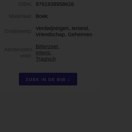
ISBN:
9781838958626
Materiaal:
Boek
Verdwijningen, Ierland,
Onderwerp:
Vriendschap, Geheimen
Bitterzoet
,
Aanbevolen
Intens
,
voor:
Tragisch
ZOEK IN DE BIB