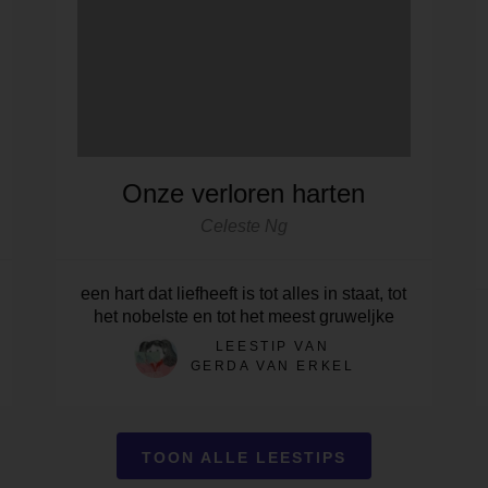
Onze verloren harten
Celeste Ng
een hart dat liefheeft is tot alles in staat, tot
het nobelste en tot het meest gruweljke
LEESTIP VAN
GERDA VAN ERKEL
TOON ALLE LEESTIPS